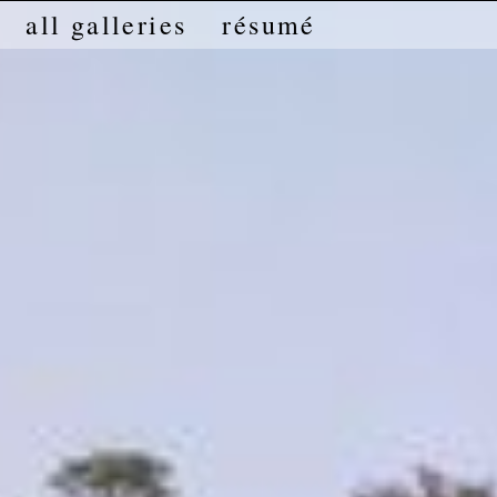
all galleries
résumé