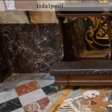
tidalpool