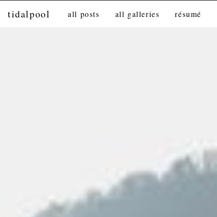
tidalpool
all posts
all galleries
résumé