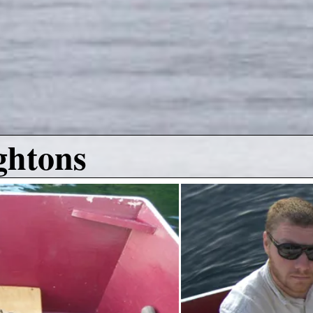
ghtons