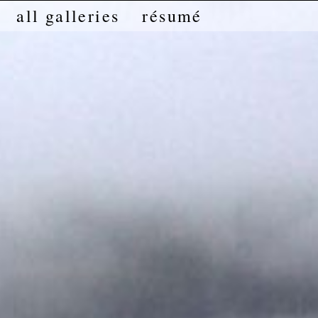
all galleries
résumé